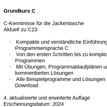
Grundkurs C
C-Kenntnisse für die Jackentasche
Aktuell zu C23
·
Kompakte und verständliche Einführung
Programmiersprache C
·
Von den ersten Schritten bis zu kompl
Programmen
·
Mit Übungen, Programmablaufplänen u
kommentierten Lösungen
·
Alle Beispielprogramme und Lösungen
Download
4. aktualisierte und erweiterte Auflage
Erscheinungsdatum: 2024