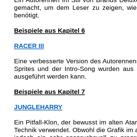
Ein Autorennen im Stil von Brands Delux
gemacht, um dem Leser zu zeigen, wie a
benötigt.
Beispiele aus Kapitel 6
RACER III
Eine verbesserte Version des Autorennens
Sprites
und der Intro-Song wurden aus 
ausgeführt werden kann.
Beispiele aus Kapitel 7
JUNGLEHARRY
Ein
Pitfall
-Klon, der bewusst im alten Atar
Technik verwendet. Obwohl die Grafik im al