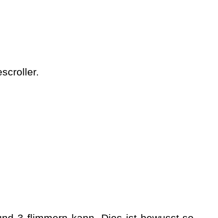
scroller
.