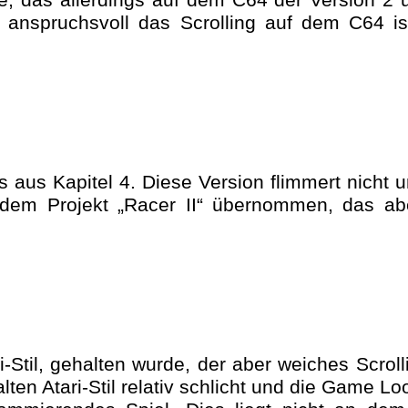
e, das allerdings auf dem C64 der Version 2 
nspruchsvoll das Scrolling auf dem C64 ist
 aus Kapitel 4. Diese Version flimmert nicht 
dem Projekt „Racer II“ übernommen, das ab
i-Stil, gehalten wurde, der aber weiches Scrol
ten Atari-Stil relativ schlicht und die Game Lo