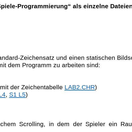
Spiele-Programmierung“ als einzelne Dateie
tandard-Zeichensatz und einen statischen Bild
mit dem Programm zu arbeiten sind:
 mit der Zeichentabelle
LAB2.CHR
)
L4
,
S1 L5
)
chem Scrolling, in dem der Spieler ein Ra