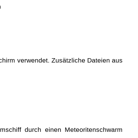
n
schirm verwendet. Zusätzliche Dateien aus
umschiff durch einen Meteoritenschwarm