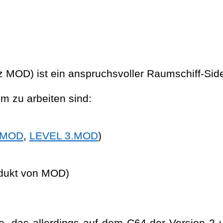
rz MOD) ist ein anspruchsvoller Raumschiff-
Side
m zu arbeiten sind:
.MOD
,
LEVEL 3.MOD
)
odukt von MOD)